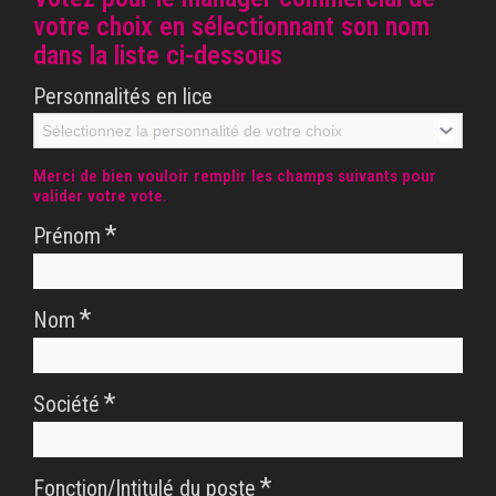
votre choix en sélectionnant son nom
dans la liste ci-dessous
Personnalités en lice
Sélectionnez la personnalité de votre choix
Merci de bien vouloir remplir les champs suivants pour
valider votre vote.
*
Prénom
*
Nom
*
Société
*
Fonction/Intitulé du poste