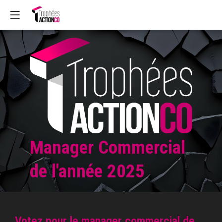
Manager Commercial
de l'année 2025
Votez pour le manager commercial de