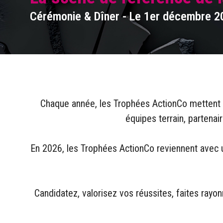
Cérémonie & Dîner - Le 1er décembre 2
Chaque année, les Trophées ActionCo mettent e
équipes terrain, partenai
En 2026, les Trophées ActionCo reviennent avec une
Candidatez, valorisez vos réussites, faites rayo