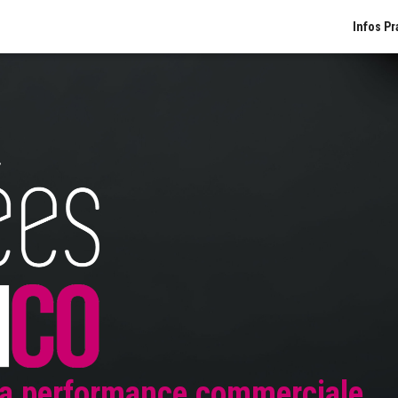
Infos Pr
 la performance commerciale