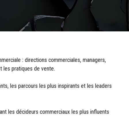
mmerciale : directions commerciales, managers,
nt les pratiques de vente.
ts, les parcours les plus inspirants et les leaders
sant les décideurs commerciaux les plus influents