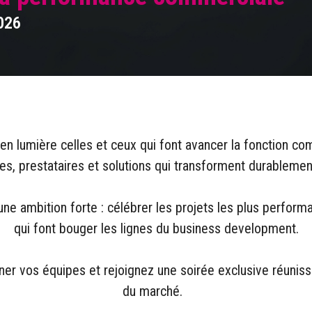
026
n lumière celles et ceux qui font avancer la fonction co
res, prestataires et solutions qui transforment durableme
 ambition forte : célébrer les projets les plus performan
qui font bouger les lignes du business development.
nner vos équipes et rejoignez une soirée exclusive réunis
du marché.