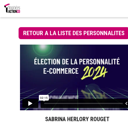
RETOUR A LA LISTE DES PERSONNALITES
SABRINA HERLORY ROUGET