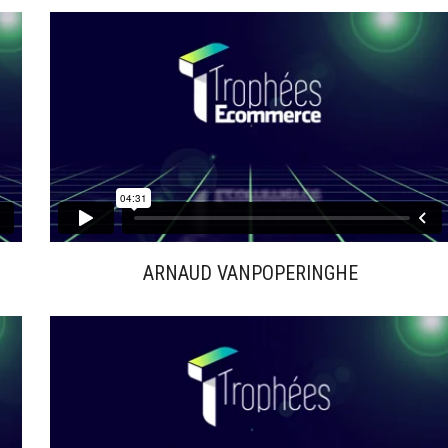
ARNAUD VANPOPERINGHE